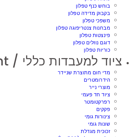
בוחש כנף טפלון
בקבוק מדידה טפלון
משפכי טפלון
מבחנות צנטריפוגה טפלון
פינצטות טפלון
דוגם נוזלים טפלון
כוריות טפלון
ציוד למעבדות כללי / General Labratory equipment
מדי חום מתוצרת שניידר
הידרומטרים
מוצרי נייר
ציוד חד פעמי
רפרקטומטר
פקקים
צינורות גומי
שונות גומי
זכוכית מגדלת