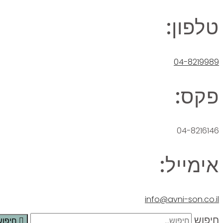
טלפון:
04-8219989
פקס:
04-8216146
אימייל:
info@avni-son.co.il
חיפוש
חיפוש