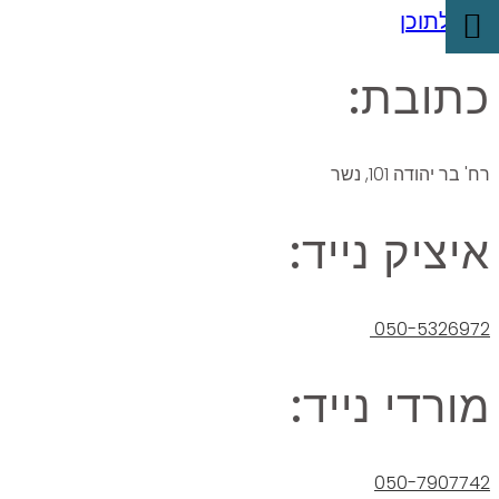
דלג לתוכן
כתובת:
רח' בר יהודה 101, נשר
איציק נייד:
050-5326972
מורדי נייד:
050-7907742