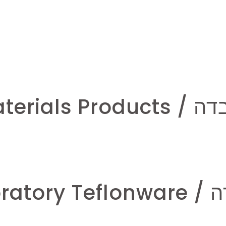
Ceramic Ma
Laborat