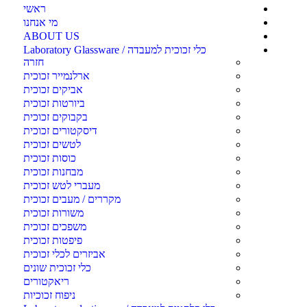
ראשי
מי אנחנו
ABOUT US
כלי זכוכית למעבדה / Laboratory Glassware
חזרה
ארלנמייר זכוכית
אביקים זכוכית
ביורטות זכוכית
בקבוקים זכוכית
דיסקטורים זכוכית
לטשים זכוכית
כוסות זכוכית
מבחנות זכוכית
מעברי לטש זכוכית
מקררים / מעבים זכוכית
משורות זכוכית
משפכים זכוכית
פיפטות זכוכית
אביזרים לכלי זכוכית
כלי זכוכית שונים
ריאקטורים
ניפוח זכוכיות