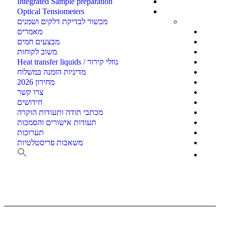
Integrated Sample preparation
Optical Tensiometers
מכשור לבדיקת דלקים ושמנים
מאמרים
מבצעים חמים
משוב לקוחות
נוזלי קירור / Heat transfer liquids
​מדיניות הזמנה במשלוח
מחירון 2026
צרו קשר
חידושים
מכתבי תודה ותעודות הוקרה
תעודות אישורים והסמכות
תערוכות
משאבות פריסטלטיות