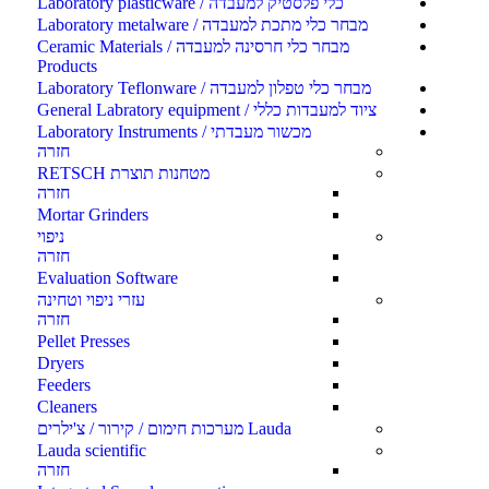
כלי פלסטיק למעבדה / Laboratory plasticware
מבחר כלי מתכת למעבדה / Laboratory metalware
מבחר כלי חרסינה למעבדה / Ceramic Materials
Products
מבחר כלי טפלון למעבדה / Laboratory Teflonware
ציוד למעבדות כללי / General Labratory equipment
מכשור מעבדתי / Laboratory Instruments
חזרה
מטחנות תוצרת RETSCH
חזרה
Mortar Grinders
ניפוי
חזרה
Evaluation Software
עזרי ניפוי וטחינה
חזרה
Pellet Presses
Dryers
Feeders
Cleaners
Lauda מערכות חימום / קירור / צ'ילרים
Lauda scientific
חזרה