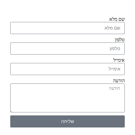
שם מלא
טלפון
אימייל
הודעה
שליחה